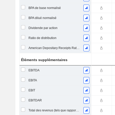
BPA de base normalisé
BPA dilué normalisé
Dividende par action
Ratio de distribution
American Depositary Receipts Ratio (ADR)
Éléments supplémentaires
EBITDA
EBITA
EBIT
EBITDAR
Total des revenus (tels que rapportés)