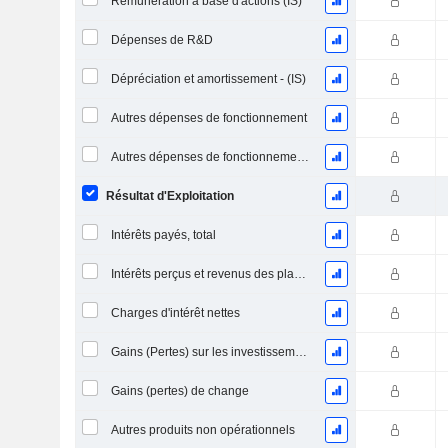
Rémunération à base d'actions (IS)
Dépenses de R&D
Dépréciation et amortissement - (IS)
Autres dépenses de fonctionnement
Autres dépenses de fonctionnement, total
Résultat d'Exploitation
Intérêts payés, total
Intérêts perçus et revenus des placements
Charges d'intérêt nettes
Gains (Pertes) sur les investissements en actions
Gains (pertes) de change
Autres produits non opérationnels