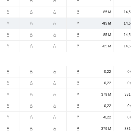
-
-85 M
14,5
-85 M
14,5
-85 M
14,5
-85 M
14,5
-0,22
0,
-0,22
0,
379 M
381
-0,22
0,
-0,22
0,
379 M
381