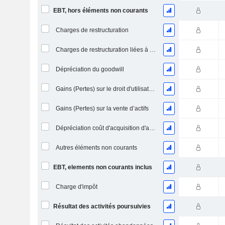
EBT, hors éléments non courants
Charges de restructuration
Charges de restructuration liées à l’intégration d’une nouvelle activité (Fusions, Acquisitions)
Dépréciation du goodwill
Gains (Pertes) sur le droit d'utilisation d'actifs
Gains (Pertes) sur la vente d’actifs
Dépréciation coût d'acquisition d'actifs
Autres éléments non courants
EBT, elements non courants inclus
Charge d'impôt
Résultat des activités poursuivies