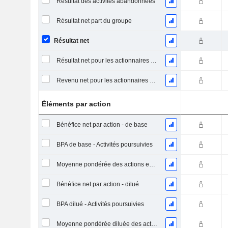
Résultat des activités abandonnées
Résultat net part du groupe
Résultat net
Résultat net pour les actionnaires ordinaires, éléments exceptionnels inclus.
Revenu net pour les actionnaires ordinaires, hors éléments exceptionnelsRésultat net pour les actionnaires ordinaires, éléments exceptionnels exclus.
Éléments par action
Bénéfice net par action - de base
BPA de base - Activités poursuivies
Moyenne pondérée des actions en circulation
Bénéfice net par action - dilué
BPA dilué - Activités poursuivies
Moyenne pondérée diluée des actions en circulation