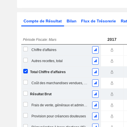
Compte de Résultat
Bilan
Flux de Trésorerie
Rat
2017
Période Fiscale: Mars
Chiffre d'affaires
Autres recettes, total
Total Chiffre d'affaires
Coût des marchandises vendues, total
Résultat Brut
Frais de vente, généraux et administratifs, total
Provision pour créances douteuses