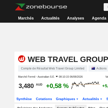
Marchés
Actualités
Analyses
Agenda
WEB TRAVEL GROUP
Compte de Résultat Web Travel Group Limited
Actions
Marché Fermé -
Australian S.E.
08:10:15 06/08/2026
Va
3,480
+0,58 %
AUD
+5
Synthèse
Cotations
Graphiques
Actualités