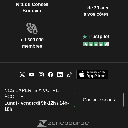
N°1 du Conseil
+ de 20 ans
Boursier
à vos côtés
+ 1 300 000
membres
NOS EXPERTS À VOTRE
ÉCOUTE
Contactez-nous
Lundi - Vendredi 9h-12h / 14h-
18h