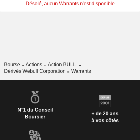
Désolé, aucun Warrants n'est disponible
Bourse
Actions
Action BULL
Dérivés Webull Corporation
Warrants
N°1 du Conseil
+ de 20 ans
Boursier
à vos côtés