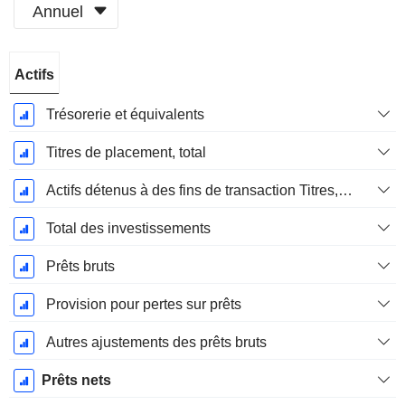
Annuel
Période
Actifs
Fiscale:
Septembre
Trésorerie et équivalents
Titres de placement, total
Actifs détenus à des fins de transaction Titres, totalActifs détenus à des fins de transactions (Trading), Total.
Total des investissements
Prêts bruts
Provision pour pertes sur prêts
Autres ajustements des prêts bruts
Prêts nets