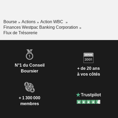
Bourse
Actions
Action WBC
Finances Westpac Banking Corporation
Flux de Trésorerie
N°1 du Conseil
+ de 20 ans
Boursier
à vos côtés
+ 1 300 000
membres