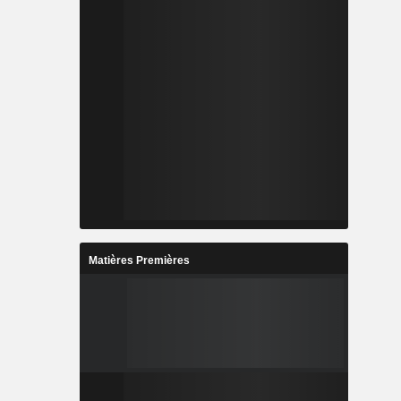
Matières Premières