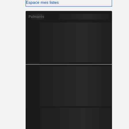
Espace mes listes
Palmarès