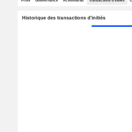
Profil
Gouvernance
Actionnariat
Transactions d'initiés
C
Historique des transactions d'initiés