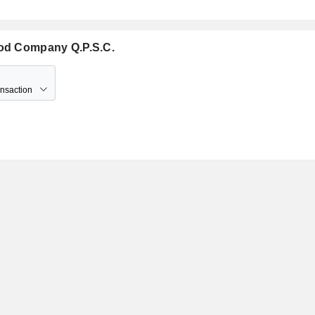
ood Company Q.P.S.C.
ansaction