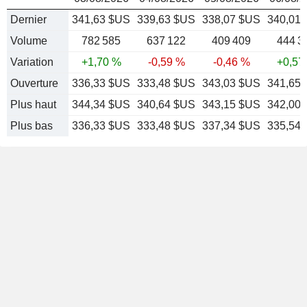
Dernier
341,63 $US
339,63 $US
338,07 $US
340,01
Volume
782 585
637 122
409 409
444 3
Variation
+1,70 %
-0,59 %
-0,46 %
+0,57
Ouverture
336,33 $US
333,48 $US
343,03 $US
341,65
Plus haut
344,34 $US
340,64 $US
343,15 $US
342,00
Plus bas
336,33 $US
333,48 $US
337,34 $US
335,54