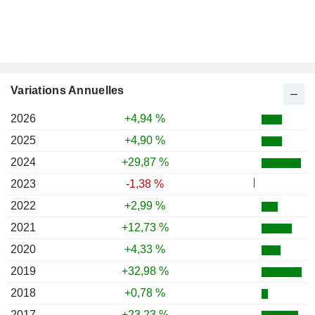
Variations Annuelles
2026
+4,94 %
2025
+4,90 %
2024
+29,87 %
2023
-1,38 %
2022
+2,99 %
2021
+12,73 %
2020
+4,33 %
2019
+32,98 %
2018
+0,78 %
2017
+23,23 %