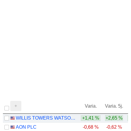
Varia.
Varia. 5j.
WILLIS TOWERS WATSON PUBLIC LIMITED COMPANY
+1,41 %
+2,65 %
AON PLC
-0,68 %
-0,62 %