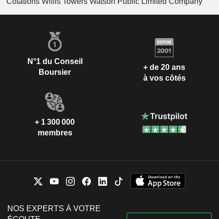
Cotations Willis Towers Watson Public Limited Company
N°1 du Conseil
+ de 20 ans
Boursier
à vos côtés
+ 1 300 000
membres
NOS EXPERTS À VOTRE