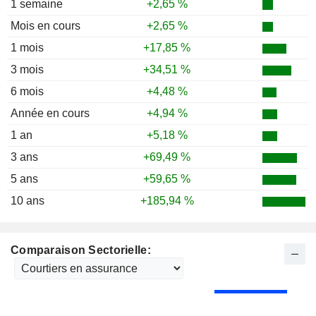
1 semaine
+2,65 %
Mois en cours
+2,65 %
1 mois
+17,85 %
3 mois
+34,51 %
6 mois
+4,48 %
Année en cours
+4,94 %
1 an
+5,18 %
3 ans
+69,49 %
5 ans
+59,65 %
10 ans
+185,94 %
Comparaison Sectorielle: