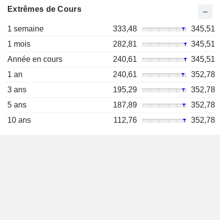
Extrêmes de Cours
1 semaine
333,48
345,51
1 mois
282,81
345,51
Année en cours
240,61
345,51
1 an
240,61
352,78
3 ans
195,29
352,78
5 ans
187,89
352,78
10 ans
112,76
352,78