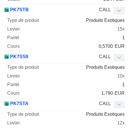
PK7STB
CALL
Produits Exotiques
15x
1
0,5700
EUR
PK7SS9
CALL
Produits Exotiques
10x
1
1,790
EUR
PK7STA
CALL
Produits Exotiques
12x