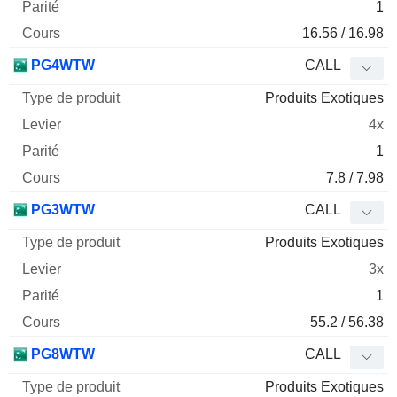
1
16.56 / 16.98
PG4WTW
CALL
Produits Exotiques
4x
1
7.8 / 7.98
PG3WTW
CALL
Produits Exotiques
3x
1
55.2 / 56.38
PG8WTW
CALL
Produits Exotiques