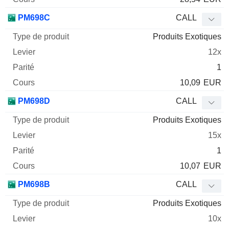
PM698C
CALL
Produits Exotiques
12x
1
10,09
EUR
PM698D
CALL
Produits Exotiques
15x
1
10,07
EUR
PM698B
CALL
Produits Exotiques
10x