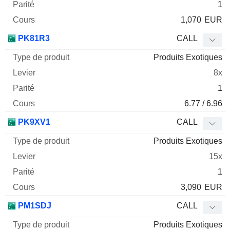
1
1,070
EUR
PK81R3
CALL
Produits Exotiques
8x
1
6.77 / 6.96
PK9XV1
CALL
Produits Exotiques
15x
1
3,090
EUR
PM1SDJ
CALL
Produits Exotiques