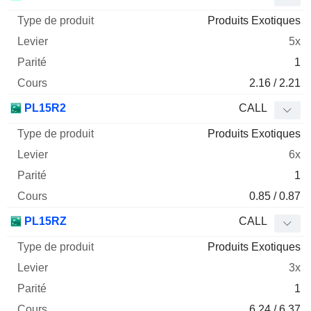
Produits Exotiques
5x
1
2.16 / 2.21
PL15R2
CALL
Produits Exotiques
6x
1
0.85 / 0.87
PL15RZ
CALL
Produits Exotiques
3x
1
6.24 / 6.37