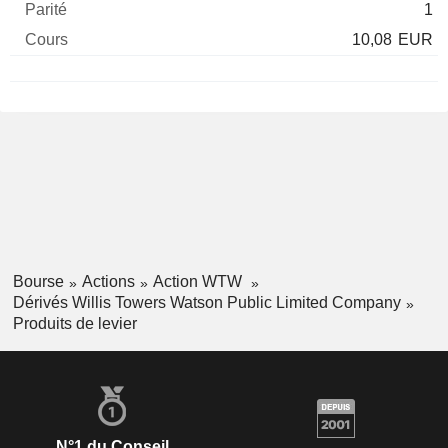
1
10,08
EUR
Bourse
Actions
Action WTW
Dérivés Willis Towers Watson Public Limited Company
Produits de levier
N°1 du Conseil