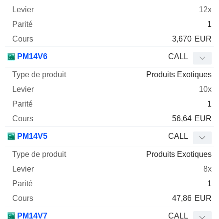
12x
1
3,670
EUR
PM14V6
CALL
Produits Exotiques
10x
1
56,64
EUR
PM14V5
CALL
Produits Exotiques
8x
1
47,86
EUR
PM14V7
CALL