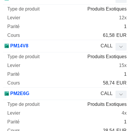
Produits Exotiques
12x
1
61,58
EUR
PM14V8
CALL
Produits Exotiques
15x
1
58,74
EUR
PM2E6G
CALL
Produits Exotiques
4x
1
28,54
EUR