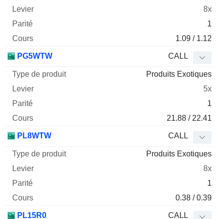
8x
1
1.09 / 1.12
PG5WTW
CALL
Produits Exotiques
5x
1
21.88 / 22.41
PL8WTW
CALL
Produits Exotiques
8x
1
0.38 / 0.39
PL15R0
CALL