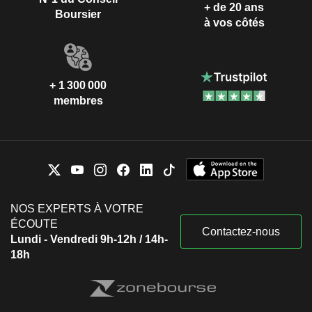
+ de 20 ans
Boursier
à vos côtés
+ 1 300 000
membres
NOS EXPERTS À VOTRE
ÉCOUTE
Contactez-nous
Lundi - Vendredi 9h-12h / 14h-
18h