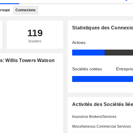
roupe
Connexions
Statistiques des Connexi
119
Insiders
Actives
s: Willis Towers Watson
Sociétés cotées
Entrepri
Activités des Sociétés lié
Insurance Brokers/Services
Miscellaneous Commercial Services