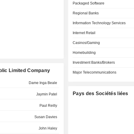
Packaged Software
Regional Banks
Information Technology Services
Internet Retail
Casinos/Gaming
Homebuilding
Investment Banks/Brokers
ublic Limited Company
Major Telecommunications
Dame Inga Beale
Pays des Sociétés liées
Jaymin Patel
Paul Reilly
Susan Davies
John Haley