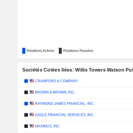
Relations Actives
Relations Passées
Sociétés Cotées liées: Willis Towers Watson P
CRAWFORD & COMPANY
BROWN & BROWN, INC.
RAYMOND JAMES FINANCIAL, INC.
EAGLE FINANCIAL SERVICES, INC.
MAXIMUS, INC.