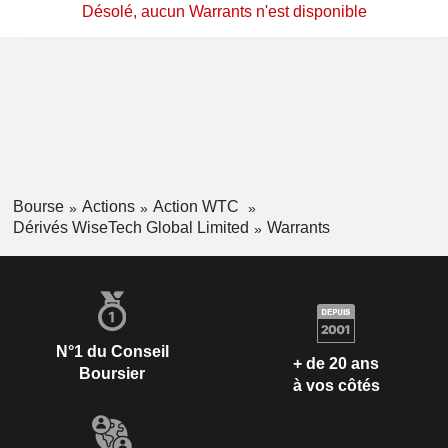
Désolé, aucun Warrants n'est disponible
Bourse
Actions
Action WTC
Dérivés WiseTech Global Limited
Warrants
N°1 du Conseil
+ de 20 ans
Boursier
à vos côtés