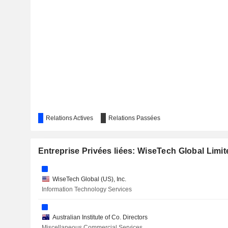
Relations Actives
Relations Passées
Entreprise Privées liées: WiseTech Global Limit
WiseTech Global (US), Inc.
Information Technology Services
Australian Institute of Co. Directors
Miscellaneous Commercial Services