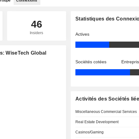
roupe
Connexions
Statistiques des Connexi
46
Insiders
Actives
es: WiseTech Global
Sociétés cotées
Entrepri
Activités des Sociétés lié
Miscellaneous Commercial Services
Real Estate Development
Casinos/Gaming