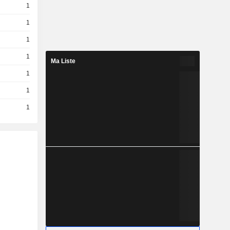
1
1
1
1
Ma Liste
1
1
1