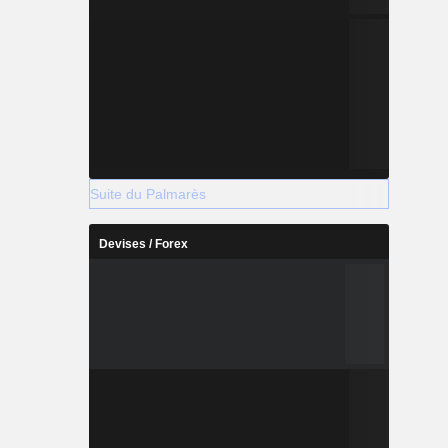
Suite du Palmarès
Devises / Forex