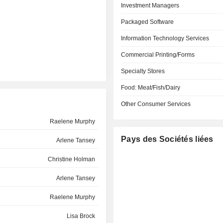
Investment Managers
Packaged Software
Information Technology Services
Commercial Printing/Forms
Specialty Stores
Food: Meat/Fish/Dairy
Other Consumer Services
Raelene Murphy
Pays des Sociétés liées
Arlene Tansey
Christine Holman
Arlene Tansey
Raelene Murphy
Lisa Brock