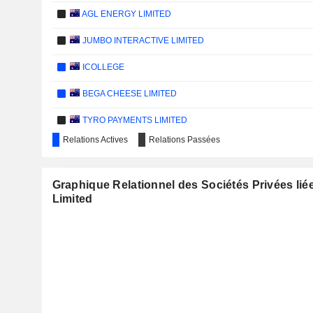
AGL ENERGY LIMITED
JUMBO INTERACTIVE LIMITED
ICOLLEGE
BEGA CHEESE LIMITED
TYRO PAYMENTS LIMITED
Relations Actives
Relations Passées
TEMPLE & WEBSTER GROUP LTD
IVE GROUP LIMITED
Graphique Relationnel des Sociétés Privées lié
Limited
HMC CAPITAL LIMITED