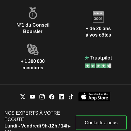
N°1 du Conseil
+ de 20 ans
Boursier
à vos côtés
+ 1 300 000
membres
NOS EXPERTS À VOTRE
ÉCOUTE
Contactez-nous
Lundi - Vendredi 9h-12h / 14h-