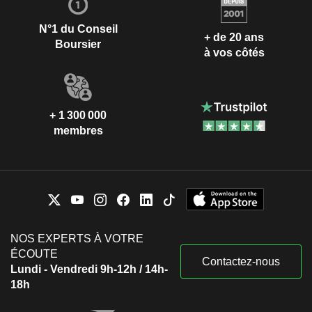
N°1 du Conseil
+ de 20 ans
Boursier
à vos côtés
+ 1 300 000
membres
NOS EXPERTS À VOTRE
ÉCOUTE
Contactez-nous
Lundi - Vendredi 9h-12h / 14h-
18h