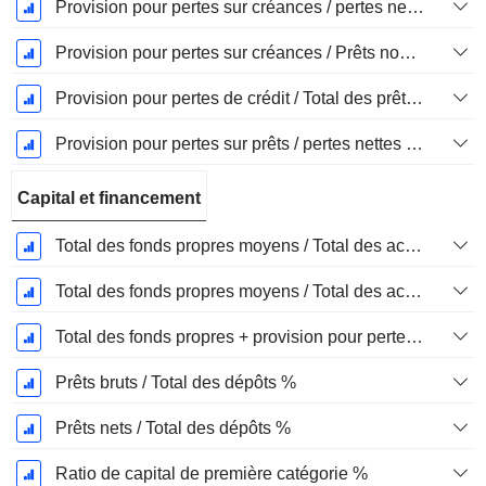
Provision pour pertes sur créances / pertes nettes %
Provision pour pertes sur créances / Prêts non productifs %
Provision pour pertes de crédit / Total des prêts %
Provision pour pertes sur prêts / pertes nettes sur créances irrécouvrables %.
Capital et financement
Total des fonds propres moyens / Total des actifs moyens %
Total des fonds propres moyens / Total des actifs moyens %
Total des fonds propres + provision pour pertes sur prêts / total des prêts %.
Prêts bruts / Total des dépôts %
Prêts nets / Total des dépôts %
Ratio de capital de première catégorie %