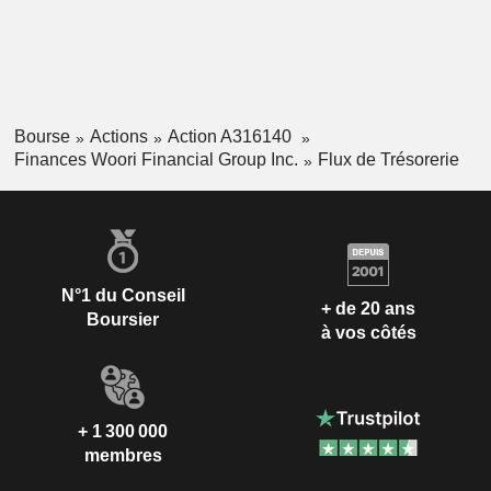
Bourse
Actions
Action A316140
Finances Woori Financial Group Inc.
Flux de Trésorerie
N°1 du Conseil
+ de 20 ans
Boursier
à vos côtés
+ 1 300 000
membres