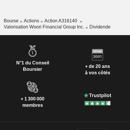
Bourse
Actions
Action A316140
Valorisation Woori Financial Group Inc.
Dividende
N°1 du Conseil
+ de 20 ans
Boursier
à vos côtés
+ 1 300 000
membres