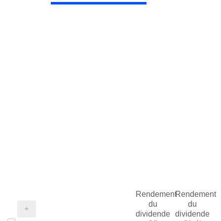
Rendement
Rendement
du
du
dividende
dividende