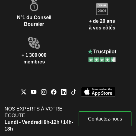
N°1 du Conseil
+ de 20 ans
Boursier
à vos côtés
+ 1 300 000
membres
NOS EXPERTS À VOTRE
ÉCOUTE
Contactez-nous
Lundi - Vendredi 9h-12h / 14h-
18h