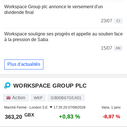
Workspace Group plc annonce le versement d'un
dividende final
23/07
CI
Workspace souligne ses progrès et appelle au soutien face
à la pression de Saba
15/07
AN
Plus d'actualités
WORKSPACE GROUP PLC
Action
WKP
GB00B67G5X01
Marché Fermé -
London S.E.
17:35:20 07/08/2026
Varia. 1 janv.
GBX
+0,83 %
363,20
-8,97 %