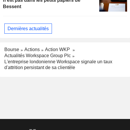
n'est pas dans les petits papiers de
Bessent
Dernières actualités
Bourse
Actions
Action WKP
Actualités Workspace Group Plc
L'entreprise londonienne Workspace signale un taux
d'attrition persistant de sa clientèle