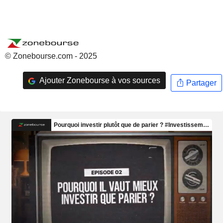
© Zonebourse.com - 2025
Ajouter Zonebourse à vos sources
Partager