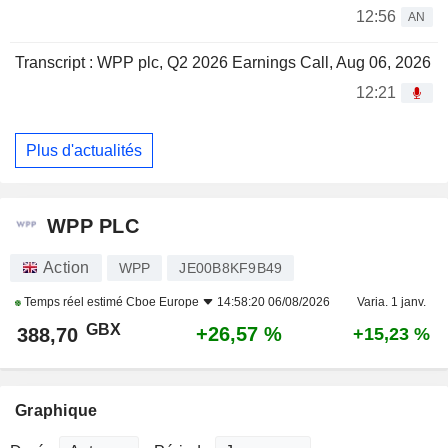
12:56
AN
Transcript : WPP plc, Q2 2026 Earnings Call, Aug 06, 2026
12:21
Plus d'actualités
WPP PLC
Action
WPP
JE00B8KF9B49
Temps réel estimé
Cboe Europe
14:58:20 06/08/2026
Varia. 1 janv.
GBX
+26,57 %
388,70
+15,23 %
Graphique