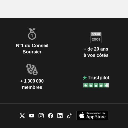
N°1 du Conseil
+ de 20 ans
Boursier
à vos côtés
+ 1 300 000
membres