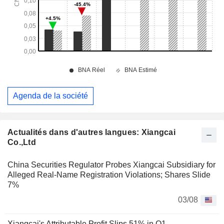
Agenda de la société
Actualités dans d'autres langues: Xiangcai
Co.,Ltd
China Securities Regulator Probes Xiangcai Subsidiary for
Alleged Real-Name Registration Violations; Shares Slide
7%
03/08
Xiangcai's Attributable Profit Slips 51% in Q1