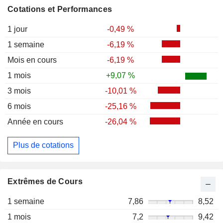
Cotations et Performances
1 jour
-0,49 %
1 semaine
-6,19 %
Mois en cours
-6,19 %
1 mois
+9,07 %
3 mois
-10,01 %
6 mois
-25,16 %
Année en cours
-26,04 %
Plus de cotations
Extrêmes de Cours
1 semaine
7,86
8,52
1 mois
7,2
9,42