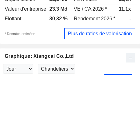
Valeur d'entreprise
23,3 Md
VE / CA 2026 *
11,1x
V
Flottant
30,32 %
Rendement 2026 *
-
R
Plus de ratios de valorisation
* Données estimées
Graphique: Xiangcai Co.,Ltd