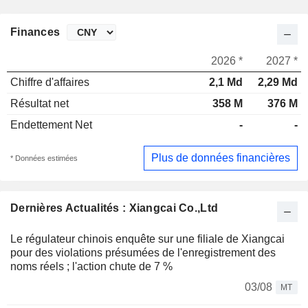
Finances
2026 *
2027 *
Chiffre d'affaires
2,1 Md
2,29 Md
Résultat net
358 M
376 M
Endettement Net
-
-
Plus de données financières
* Données estimées
Dernières Actualités : Xiangcai Co.,Ltd
Le régulateur chinois enquête sur une filiale de Xiangcai
pour des violations présumées de l'enregistrement des
noms réels ; l'action chute de 7 %
03/08
MT