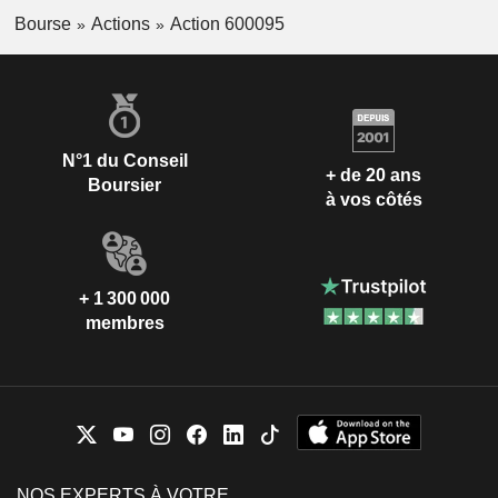
Bourse
Actions
Action 600095
N°1 du Conseil
+ de 20 ans
Boursier
à vos côtés
+ 1 300 000
membres
NOS EXPERTS À VOTRE