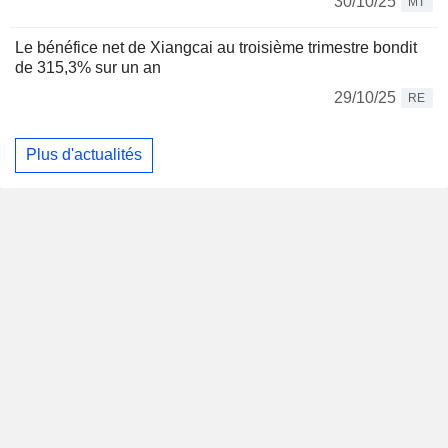
30/10/25
MT
Le bénéfice net de Xiangcai au troisième trimestre bondit
de 315,3% sur un an
29/10/25
RE
Plus d'actualités