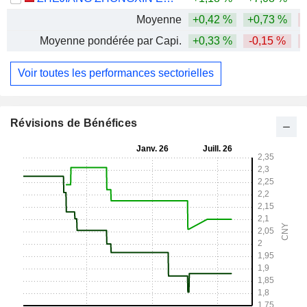
Moyenne
+0,42 %
+0,73 %
Moyenne pondérée par Capi.
+0,33 %
-0,15 %
Voir toutes les performances sectorielles
Révisions de Bénéfices