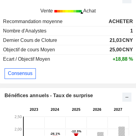
Vente
Achat
Recommandation moyenne
ACHETER
Nombre d'Analystes
1
Dernier Cours de Cloture
21,03
CNY
Objectif de cours Moyen
25,00
CNY
Ecart / Objectif Moyen
+18,88 %
Consensus
Bénéfices annuels - Taux de surprise