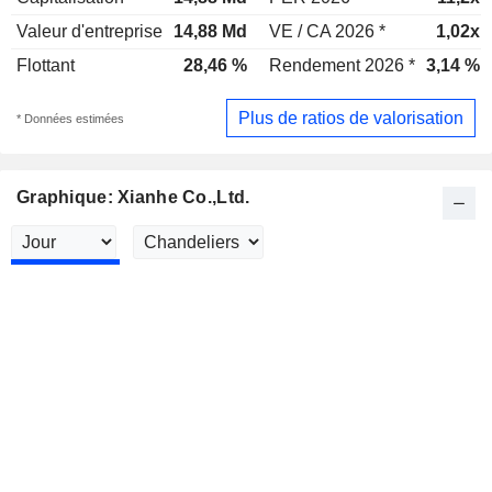
Valeur d'entreprise
14,88 Md
VE / CA 2026 *
1,02x
Flottant
28,46 %
Rendement 2026 *
3,14 %
Plus de ratios de valorisation
* Données estimées
Graphique: Xianhe Co.,Ltd.