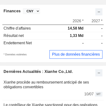
Finances
2026 *
2027 *
Chiffre d'affaires
14,58 Md
-
Résultat net
1,33 Md
-
Endettement Net
-
-
Plus de données financières
* Données estimées
Dernières Actualités : Xianhe Co.,Ltd.
Xianhe procède au remboursement anticipé de ses
obligations convertibles
10/07
MT
Le contrôleur de Xianhe sanctionné pour des opérations