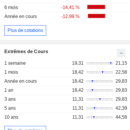
6 mois
-14,41 %
Année en cours
-12,99 %
Plus de cotations
Extrêmes de Cours
1 semaine
19,31
21,15
1 mois
18,42
22,58
Année en cours
18,42
29,83
1 an
18,42
29,83
3 ans
11,31
29,83
5 ans
11,31
42,39
10 ans
11,31
44,58