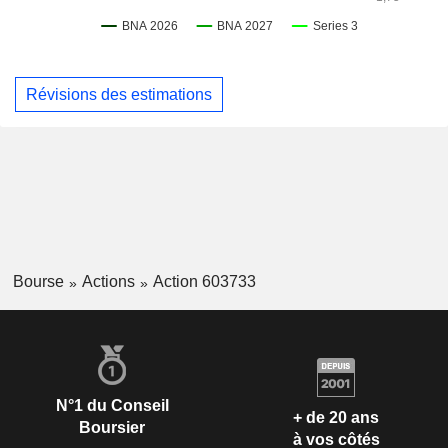
Révisions des estimations
Bourse
Actions
Action 603733
N°1 du Conseil
+ de 20 ans
Boursier
à vos côtés