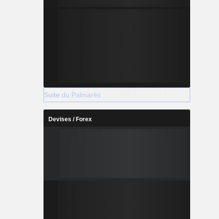
Suite du Palmarès
Devises / Forex