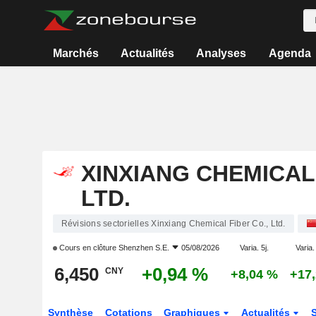
Marchés
Actualités
Analyses
Agenda
XINXIANG CHEMICAL 
LTD.
Révisions sectorielles Xinxiang Chemical Fiber Co., Ltd.
Cours en clôture
Shenzhen S.E.
05/08/2026
Varia. 5j.
Varia.
6,450
+0,94 %
CNY
+8,04 %
+17
Synthèse
Cotations
Graphiques
Actualités