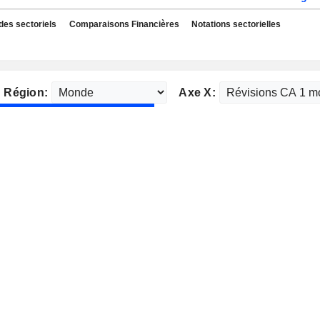
des sectoriels
Comparaisons Financières
Notations sectorielles
Région:
Axe X: