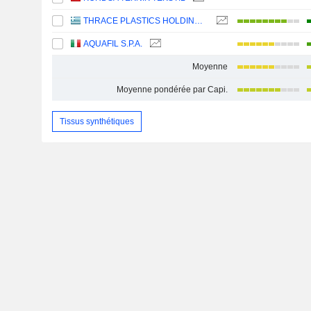
THRACE PLASTICS HOLDING COMPANY S.A.
AQUAFIL S.P.A.
Moyenne
Moyenne pondérée par Capi.
Tissus synthétiques