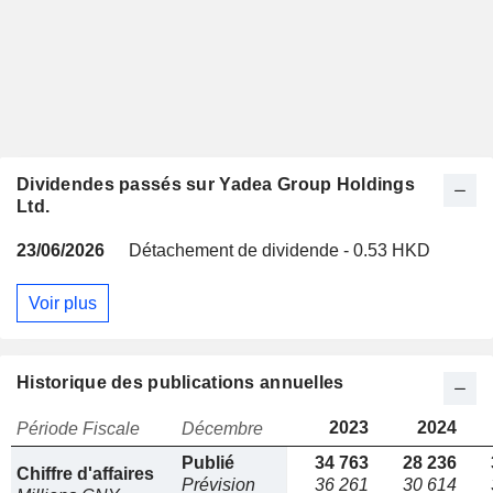
Dividendes passés sur Yadea Group Holdings
Ltd.
23/06/2026
Détachement de dividende - 0.53 HKD
Voir plus
Historique des publications annuelles
2023
2024
Période Fiscale
Décembre
Publié
34 763
28 236
Chiffre d'affaires
Prévision
36 261
30 614