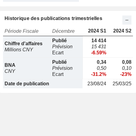
Historique des publications trimestrielles
2024 S1
2024 S2
Période Fiscale
Décembre
Publié
14 414
Chiffre d'affaires
Prévision
15 431
Millions CNY
Ecart
-6.59%
Publié
0,34
0,08
BNA
Prévision
0,50
0,10
CNY
Ecart
-31.2%
-23%
Date de publication
23/08/24
25/03/25