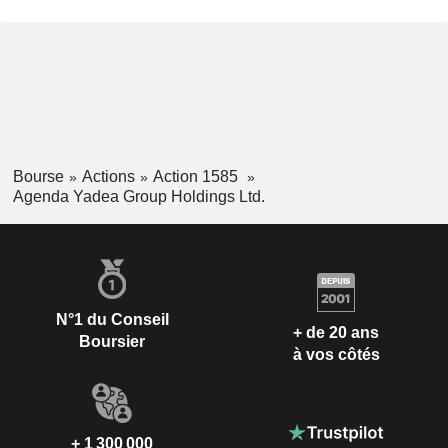
Bourse
Actions
Action 1585
Agenda Yadea Group Holdings Ltd.
N°1 du Conseil
+ de 20 ans
Boursier
à vos côtés
+ 1 300 000