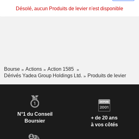
Désolé, aucun Produits de levier n'est disponible
Bourse
Actions
Action 1585
Dérivés Yadea Group Holdings Ltd.
Produits de levier
N°1 du Conseil
+ de 20 ans
Boursier
à vos côtés