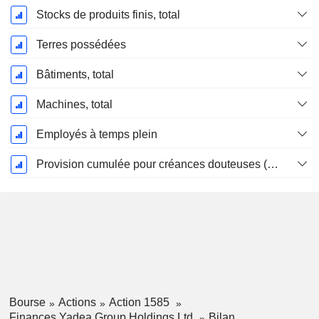
Stocks de produits finis, total
Terres possédées
Bâtiments, total
Machines, total
Employés à temps plein
Provision cumulée pour créances douteuses (Supple)
Bourse
Actions
Action 1585
Finances Yadea Group Holdings Ltd.
Bilan