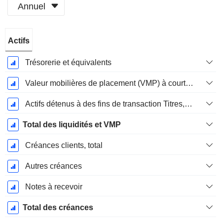
Annuel
Période
Actifs
Fiscale:
Décembre
Trésorerie et équivalents
Valeur mobilières de placement (VMP) à court terme
Actifs détenus à des fins de transaction Titres, totalActifs détenus à des fins de transactions (Trading), Total.
Total des liquidités et VMP
Créances clients, total
Autres créances
Notes à recevoir
Total des créances