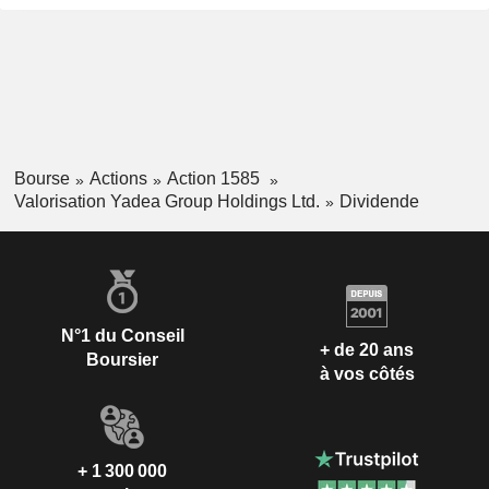
Bourse
Actions
Action 1585
Valorisation Yadea Group Holdings Ltd.
Dividende
N°1 du Conseil
+ de 20 ans
Boursier
à vos côtés
+ 1 300 000