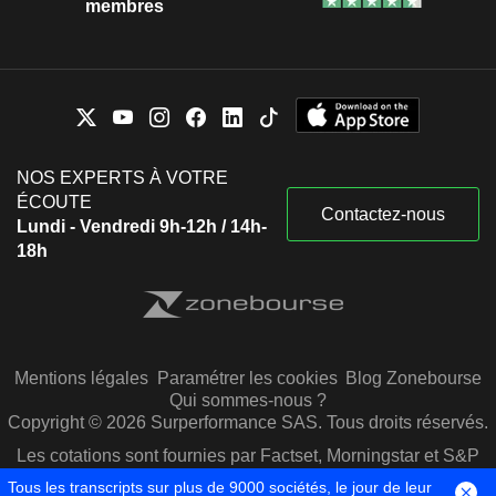
membres
NOS EXPERTS À VOTRE
ÉCOUTE
Contactez-nous
Lundi - Vendredi 9h-12h / 14h-
18h
Mentions légales
Paramétrer les cookies
Blog Zonebourse
Qui sommes-nous ?
Copyright © 2026 Surperformance SAS. Tous droits réservés.
Les cotations sont fournies par Factset, Morningstar et S&P
Capital IQ
Tous les transcripts sur plus de 9000 sociétés, le jour de leur