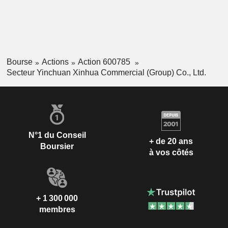
Bourse
Actions
Action 600785
Secteur Yinchuan Xinhua Commercial (Group) Co., Ltd.
N°1 du Conseil
+ de 20 ans
Boursier
à vos côtés
+ 1 300 000
membres