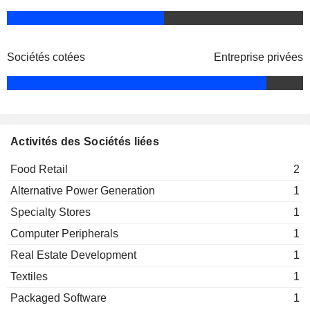
Sociétés cotées
Entreprise privées
Activités des Sociétés liées
Food Retail
2
Alternative Power Generation
1
Specialty Stores
1
Computer Peripherals
1
Real Estate Development
1
Textiles
1
Packaged Software
1