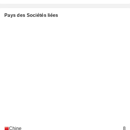
Pays des Sociétés liées
Chine
8