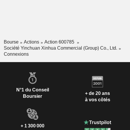
Bourse
Actions
Action 600785
Société Yinchuan Xinhua Commercial (Group) Co., Ltd.
Connexions
N°1 du Conseil
+ de 20 ans
Boursier
à vos côtés
+ 1 300 000