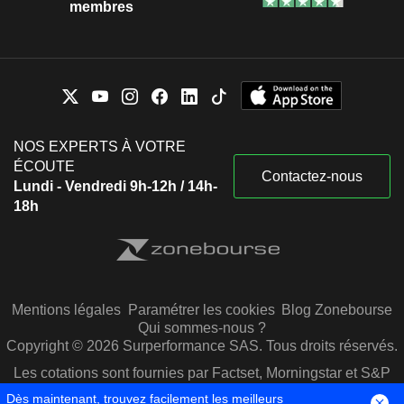
membres
NOS EXPERTS À VOTRE
ÉCOUTE
Contactez-nous
Lundi - Vendredi 9h-12h / 14h-
18h
Mentions légales
Paramétrer les cookies
Blog Zonebourse
Qui sommes-nous ?
Copyright © 2026 Surperformance SAS. Tous droits réservés.
Les cotations sont fournies par Factset, Morningstar et S&P
Capital IQ
Dès maintenant, trouvez facilement les meilleurs