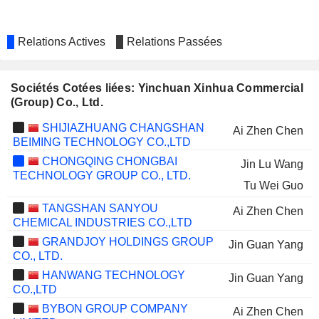
Relations Actives
Relations Passées
Sociétés Cotées liées: Yinchuan Xinhua Commercial
(Group) Co., Ltd.
SHIJIAZHUANG CHANGSHAN
Ai Zhen Chen
BEIMING TECHNOLOGY CO.,LTD
CHONGQING CHONGBAI
Jin Lu Wang
TECHNOLOGY GROUP CO., LTD.
Tu Wei Guo
TANGSHAN SANYOU
Ai Zhen Chen
CHEMICAL INDUSTRIES CO.,LTD
GRANDJOY HOLDINGS GROUP
Jin Guan Yang
CO., LTD.
HANWANG TECHNOLOGY
Jin Guan Yang
CO.,LTD
BYBON GROUP COMPANY
Ai Zhen Chen