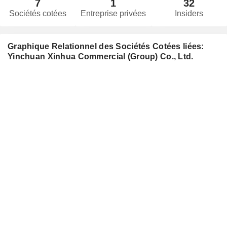
7
1
32
Sociétés cotées
Entreprise privées
Insiders
Graphique Relationnel des Sociétés Cotées liées:
Yinchuan Xinhua Commercial (Group) Co., Ltd.