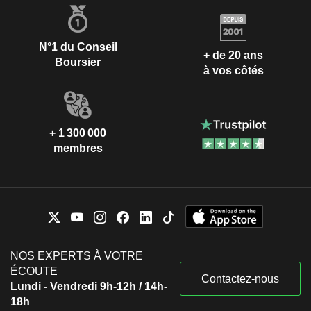
N°1 du Conseil
+ de 20 ans
Boursier
à vos côtés
+ 1 300 000
membres
NOS EXPERTS À VOTRE
ÉCOUTE
Contactez-nous
Lundi - Vendredi 9h-12h / 14h-
18h