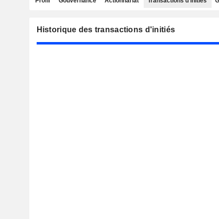
Profil
Gouvernance
Actionnariat
Transactions d'initiés
G
Historique des transactions d'initiés