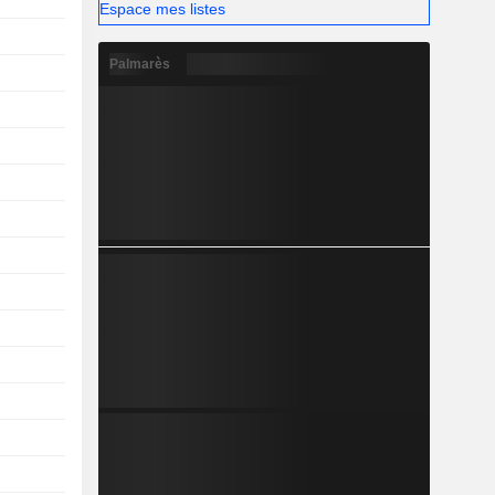
Espace mes listes
Palmarès