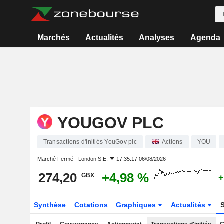
Marchés
Actualités
Analyses
Agenda
YOUGOV PLC
Transactions d'initiés YouGov plc
Actions
YOU
Marché Fermé -
London S.E.
17:35:17 06/08/2026
274,20
+4,98 %
GBX
+
Synthèse
Cotations
Graphiques
Actualités