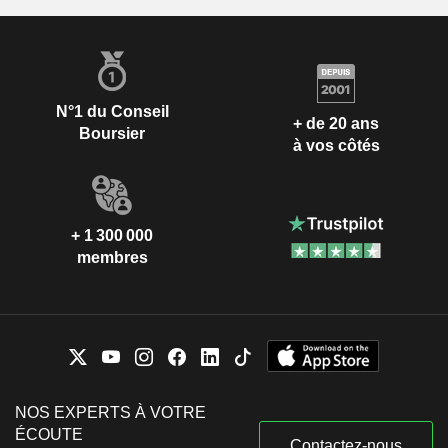
N°1 du Conseil
+ de 20 ans
Boursier
à vos côtés
+ 1 300 000
membres
NOS EXPERTS À VOTRE
ÉCOUTE
Contactez-nous