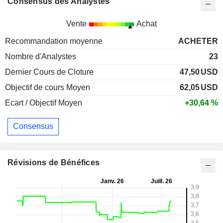
Consensus des Analystes
Vente
Achat
Recommandation moyenne
ACHETER
Nombre d'Analystes
23
Dernier Cours de Cloture
47,50
USD
Objectif de cours Moyen
62,05
USD
Ecart / Objectif Moyen
+30,64 %
Consensus
Révisions de Bénéfices