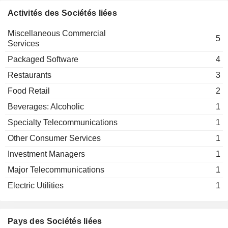
Activités des Sociétés liées
Miscellaneous Commercial
5
Services
Packaged Software
4
Restaurants
3
Food Retail
2
Beverages: Alcoholic
1
Specialty Telecommunications
1
Other Consumer Services
1
Investment Managers
1
Major Telecommunications
1
Electric Utilities
1
Pays des Sociétés liées