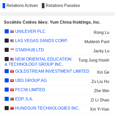
Relations Actives
Relations Passées
Sociétés Cotées liées: Yum China Holdings, Inc.
UNILEVER PLC
Rong Lu
LAS VEGAS SANDS CORP.
Muktesh Pant
STARHUB LTD
Jacky Lo
NEW ORIENTAL EDUCATION
Tung Jung Hsieh
& TECHNOLOGY GROUP INC.
GOLDSTREAM INVESTMENT LIMITED
Xin Ge
UBS GROUP AG
Zu Liu Hu
PCCW LIMITED
Zhe Wei
EDP, S.A.
Zi Li Shao
HUNDSUN TECHNOLOGIES INC.
Xin Yi Han