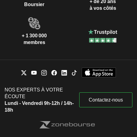
+ de 20 ans
Boursier
à vos côtés
+ 1 300 000
membres
NOS EXPERTS À VOTRE
ÉCOUTE
Contactez-nous
Lundi - Vendredi 9h-12h / 14h-
18h