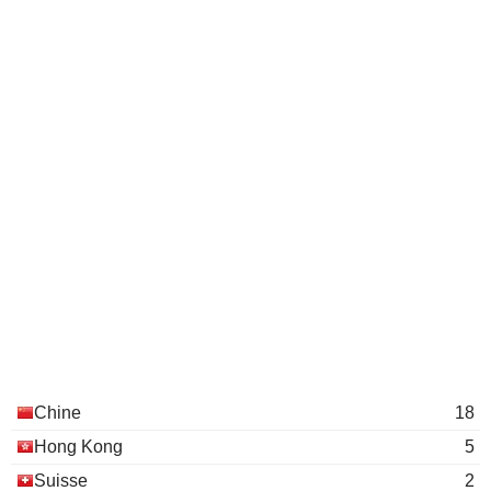
Chine
18
Hong Kong
5
Suisse
2