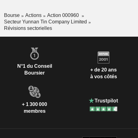
Bourse
Actions
Action 000960
Secteur Yunnan Tin Company Limited
Révisions sectorielles
N°1 du Conseil
+ de 20 ans
Boursier
à vos côtés
+ 1 300 000
membres