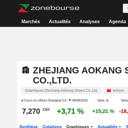
Marchés
Actualités
Analyses
Agenda
ZHEJIANG AOKANG 
CO.,LTD.
Graphiques ZheJiang AoKang Shoes Co.,Ltd.
Actions
Cours en clôture
Shanghai S.E.
06/08/2026
Varia. 5j.
Varia
7,270
+3,71 %
CNY
+15,21 %
-18
Synthèse
Cotations
Graphiques
Actualités