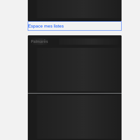
Espace mes listes
Palmarès