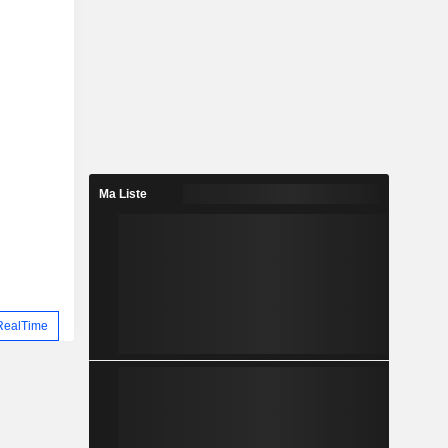
Ma Liste
RealTime