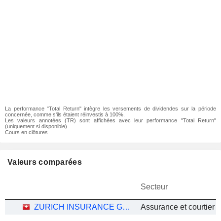
La performance "Total Return" intègre les versements de dividendes sur la période
concernée, comme s'ils étaient réinvestis à 100%.
Les valeurs annotées (TR) sont affichées avec leur performance "Total Return"
(uniquement si disponible)
Cours en clôtures
Valeurs comparées
Secteur
ZURICH INSURANCE GROUP LTD