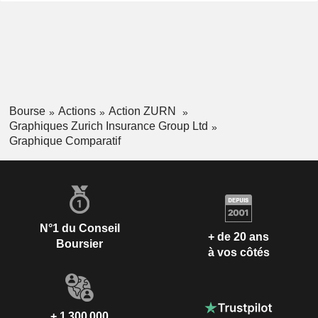
Bourse
Actions
Action ZURN
Graphiques Zurich Insurance Group Ltd
Graphique Comparatif
N°1 du Conseil
+ de 20 ans
Boursier
à vos côtés
+ 1 300 000