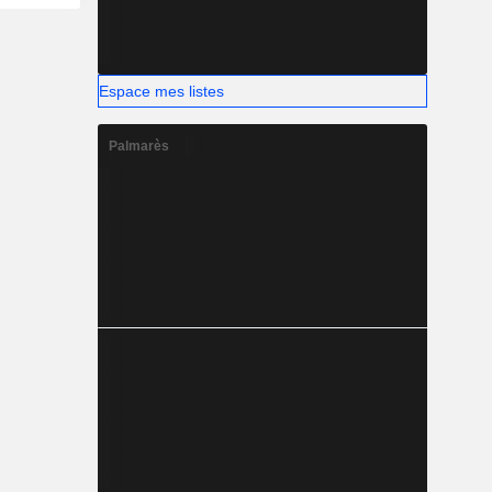
Espace mes listes
Palmarès