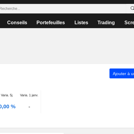
Conseils
Portefeuilles
Listes
Trading
Scr
Ajouter à u
Varia. 5j.
Varia. 1 janv.
0,00 %
-