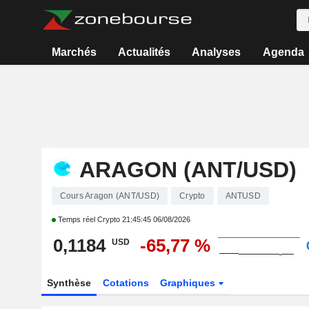
Marchés
Actualités
Analyses
Agenda
ARAGON (ANT/USD)
Cours Aragon (ANT/USD)
Crypto
ANTUSD
Temps réel Crypto
21:45:45 06/08/2026
0,1184
-65,77 %
USD
Synthèse
Cotations
Graphiques