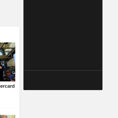
tercard