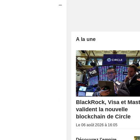
A la une
BlackRock, Visa et Mas
valident la nouvelle
blockchain de Circle
Le 06 août 2026 à 16:05
Découvrez l’empire