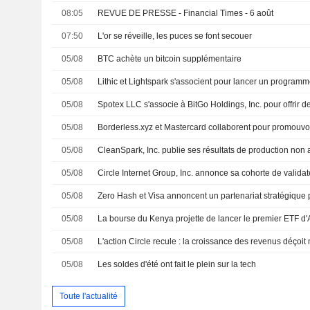
08:05
REVUE DE PRESSE - Financial Times - 6 août
07:50
L'or se réveille, les puces se font secouer
05/08
BTC achète un bitcoin supplémentaire
05/08
05/08
05/08
05/08
05/08
05/08
05/08
05/08
05/08
Les soldes d'été ont fait le plein sur la tech
Toute l'actualité