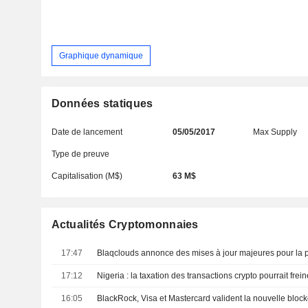
Graphique dynamique
Données statiques
Date de lancement
05/05/2017
Max Supply
Type de preuve
Capitalisation (M$)
63 M$
Actualités Cryptomonnaies
17:47
17:12
16:05
BlackRock, Visa et Mastercard valident la nouvelle block