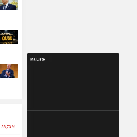
Ma Liste
-38,73 %