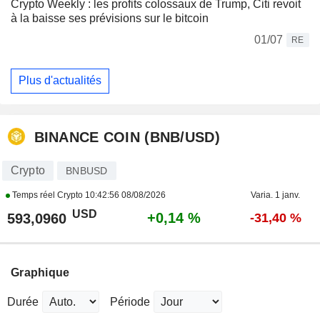
Crypto Weekly : les profits colossaux de Trump, Citi revoit
à la baisse ses prévisions sur le bitcoin
01/07
RE
Plus d'actualités
BINANCE COIN (BNB/USD)
Crypto
BNBUSD
Temps réel Crypto
10:42:56 08/08/2026
Varia. 1 janv.
USD
+0,14 %
593,0960
-31,40 %
Graphique
Durée
Période