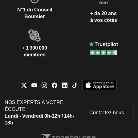
N°1 du Conseil
+ de 20 ans
Boursier
à vos côtés
+ 1 300 000
membres
NOS EXPERTS À VOTRE
ÉCOUTE
Contactez-nous
Lundi - Vendredi 9h-12h / 14h-
18h