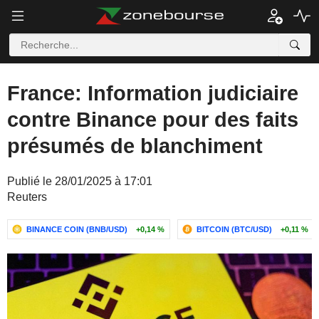
France: Information judiciaire
contre Binance pour des faits
présumés de blanchiment
Publié le 28/01/2025 à 17:01
Reuters
BINANCE COIN (BNB/USD)
+0,14 %
BITCOIN (BTC/USD)
+0,11 %