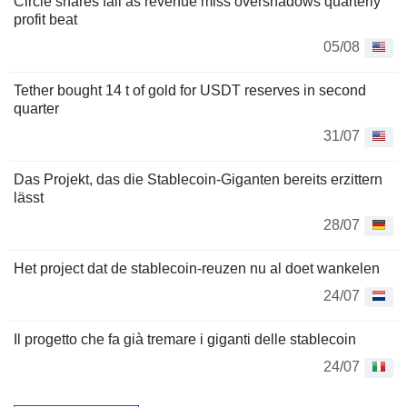
Circle shares fall as revenue miss overshadows quarterly
profit beat
05/08
Tether bought 14 t of gold for USDT reserves in second
quarter
31/07
Das Projekt, das die Stablecoin-Giganten bereits erzittern
lässt
28/07
Het project dat de stablecoin-reuzen nu al doet wankelen
24/07
Il progetto che fa già tremare i giganti delle stablecoin
24/07