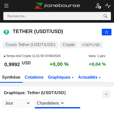
TETHER (USDT/USD)
0,9992
$
+0,00 %
TETHER (USDT/USD)
Cours Tether (USDT/USD)
Crypto
USDTUSD
Temps réel Crypto
11:01:56 07/08/2026
Varia. 1 janv.
USD
+0,00 %
0,9992
+0,04 %
Synthèse
Cotations
Graphiques
Actualités
Graphique: Tether (USDT/USD)