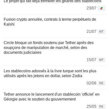
Le projet qui fait déjà trembler les géants des stablecoins
23/07
Fusion crypto annulée, contrats à terme perpétuels de
Kalshi
21/07
MT
Circle bloque un fonds soutenu par Tether après des
soupçons de manipulation de marché, selon des
documents judiciaires
15/07
MT
Les stablecoins adossés à la livre turque sont les plus
utilisés après les jetons en dollar, selon Zodia
02/06
RE
Tether annonce le lancement d'un stablecoin 'officiel' en
Géorgie avec le soutien du gouvernement
25/05
RE