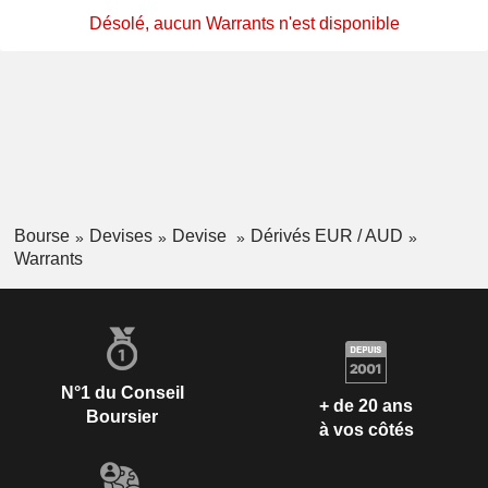
Désolé, aucun Warrants n'est disponible
Bourse
Devises
Devise
Dérivés EUR / AUD
Warrants
N°1 du Conseil
+ de 20 ans
Boursier
à vos côtés