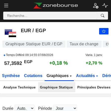
EUR / EGP
57,3592
£
+0,18 %
EUR / EGP
Graphique Statique EUR / EGP
Taux de change
EU
Temps Différé
09:14:55 07/08/2026
Varia. 1 janv.
EGP
+0,18 %
57,3592
+2,70 %
Synthèse
Cotations
Graphiques
Actualités
Déri
Analyse Technique
Graphique Statique
Principales Devises
Durée
Période