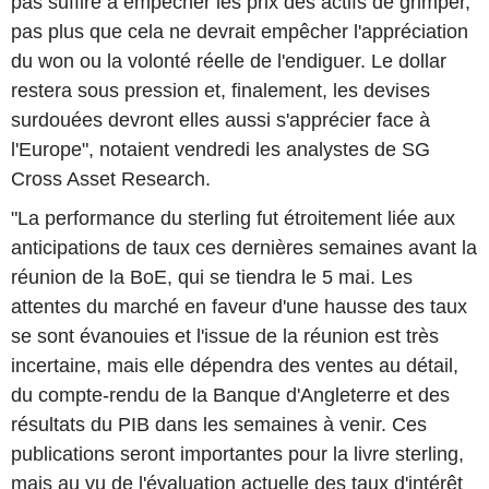
pas suffire à empêcher les prix des actifs de grimper,
pas plus que cela ne devrait empêcher l'appréciation
du won ou la volonté réelle de l'endiguer. Le dollar
restera sous pression et, finalement, les devises
surdouées devront elles aussi s'apprécier face à
l'Europe", notaient vendredi les analystes de SG
Cross Asset Research.
"La performance du sterling fut étroitement liée aux
anticipations de taux ces dernières semaines avant la
réunion de la BoE, qui se tiendra le 5 mai. Les
attentes du marché en faveur d'une hausse des taux
se sont évanouies et l'issue de la réunion est très
incertaine, mais elle dépendra des ventes au détail,
du compte-rendu de la Banque d'Angleterre et des
résultats du PIB dans les semaines à venir. Ces
publications seront importantes pour la livre sterling,
mais au vu de l'évaluation actuelle des taux d'intérêt