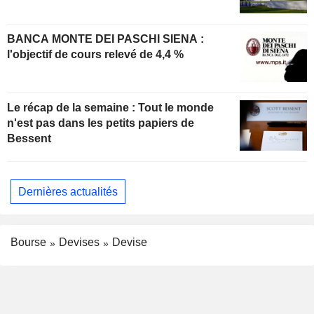
BANCA MONTE DEI PASCHI SIENA :
l'objectif de cours relevé de 4,4 %
Le récap de la semaine : Tout le monde
n'est pas dans les petits papiers de
Bessent
Dernières actualités
Bourse
Devises
Devise