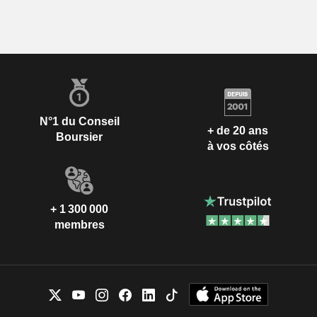
N°1 du Conseil
+ de 20 ans
Boursier
à vos côtés
+ 1 300 000
membres