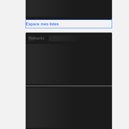
Espace mes listes
Palmarès