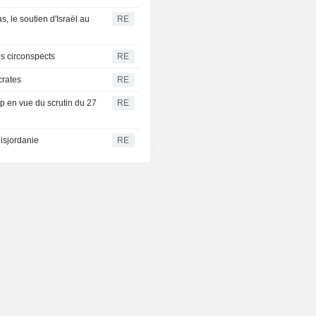
 le soutien d'Israël au
RE
es circonspects
RE
crates
RE
p en vue du scrutin du 27
RE
isjordanie
RE