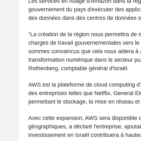
Les services en nuage d'Amazon dans la rég
gouvernement du pays d'exécuter des applica
des données dans des centres de données sit
"La création de la région nous permettra de 
charges de travail gouvernementales vers le 
sommes convaincus que cela nous aidera à a
transformation numérique dans le secteur publ
Rothenberg, comptable général d'Israël.
AWS est la plateforme de cloud computing d'
des entreprises telles que Netflix, General El
permettant le stockage, la mise en réseau et 
Avec cette expansion, AWS sera disponible 
géographiques, a déclaré l'entreprise, ajouta
investissement en Israël contribuera à haute