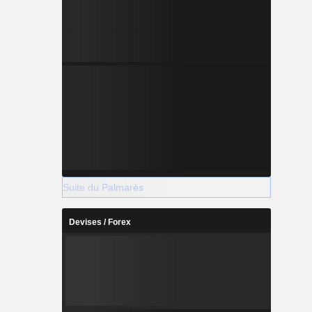
Suite du Palmarès
Devises / Forex