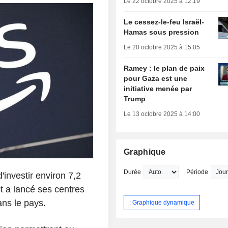
Le 22 octobre 2025 à 12:19
Le cessez-le-feu Israël-
Hamas sous pression
Le 20 octobre 2025 à 15:05
Ramey : le plan de paix
pour Gaza est une
initiative menée par
Trump
Le 13 octobre 2025 à 14:00
Graphique
Durée
Période
investir environ 7,2
et a lancé ses centres
s le pays.
: Graphique dynamique