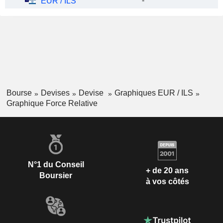
-
EUR / ILS
Bourse
Devises
Devise
Graphiques EUR / ILS
Graphique Force Relative
N°1 du Conseil
+ de 20 ans
Boursier
à vos côtés