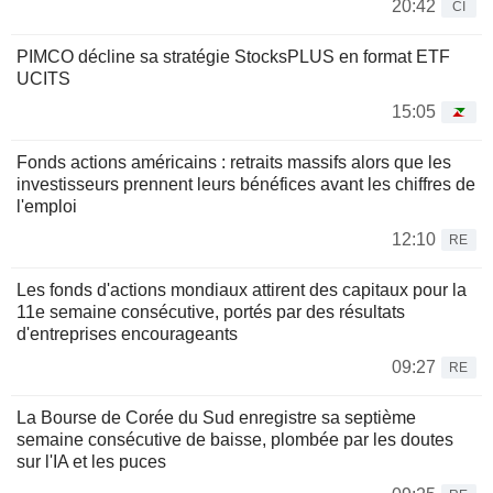
20:42
CI
PIMCO décline sa stratégie StocksPLUS en format ETF
UCITS
15:05
Fonds actions américains : retraits massifs alors que les
investisseurs prennent leurs bénéfices avant les chiffres de
l'emploi
12:10
RE
Les fonds d'actions mondiaux attirent des capitaux pour la
11e semaine consécutive, portés par des résultats
d'entreprises encourageants
09:27
RE
La Bourse de Corée du Sud enregistre sa septième
semaine consécutive de baisse, plombée par les doutes
sur l'IA et les puces