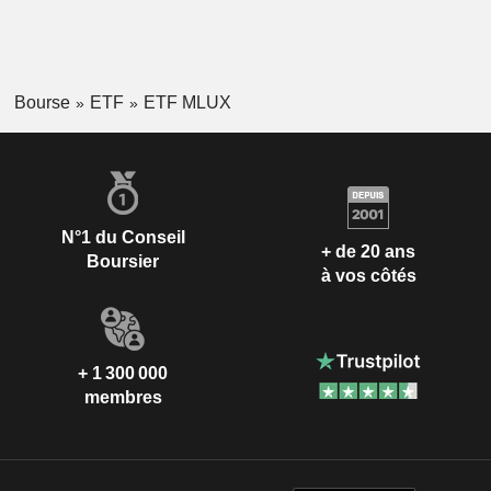
Bourse
ETF
ETF MLUX
N°1 du Conseil
+ de 20 ans
Boursier
à vos côtés
+ 1 300 000
membres