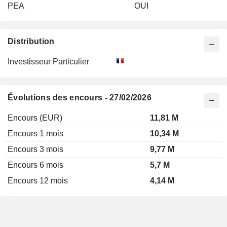
PEA
OUI
Distribution
Investisseur Particulier
Évolutions des encours - 27/02/2026
Encours (EUR)
11,81 M
Encours 1 mois
10,34 M
Encours 3 mois
9,77 M
Encours 6 mois
5,7 M
Encours 12 mois
4,14 M