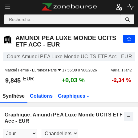
AMUNDI PEA LUXE MONDE UCITS ETF ACC - EUR
9,845
€
+0,03 %
AMUNDI PEA LUXE MONDE UCITS
ETF ACC - EUR
Cours Amundi PEA Luxe Monde UCITS ETF Acc - EUR
Marché Fermé -
Euronext Paris
17:55:00 07/08/2026
Varia. 1 janv.
EUR
+0,03 %
9,845
-2,34 %
Synthèse
Cotations
Graphiques
Graphique: Amundi PEA Luxe Monde UCITS ETF
Acc - EUR