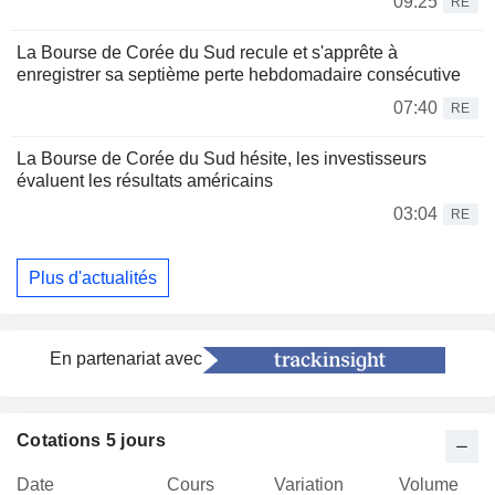
09:25
RE
La Bourse de Corée du Sud recule et s'apprête à
enregistrer sa septième perte hebdomadaire consécutive
07:40
RE
La Bourse de Corée du Sud hésite, les investisseurs
évaluent les résultats américains
03:04
RE
Plus d'actualités
En partenariat avec
Cotations 5 jours
Date
Cours
Variation
Volume