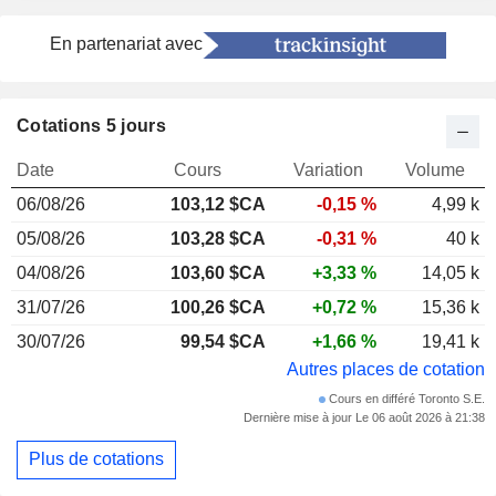
En partenariat avec
Cotations 5 jours
Date
Cours
Variation
Volume
06/08/26
103,12 $CA
-0,15 %
4,99 k
05/08/26
103,28 $CA
-0,31 %
40 k
04/08/26
103,60 $CA
+3,33 %
14,05 k
31/07/26
100,26 $CA
+0,72 %
15,36 k
30/07/26
99,54 $CA
+1,66 %
19,41 k
Autres places de cotation
Cours en différé Toronto S.E.
Dernière mise à jour Le 06 août 2026 à 21:38
Plus de cotations