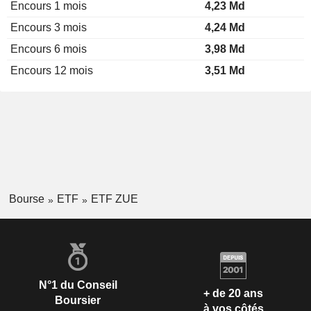
Encours 1 mois
4,23 Md
Encours 3 mois
4,24 Md
Encours 6 mois
3,98 Md
Encours 12 mois
3,51 Md
Bourse
ETF
ETF ZUE
N°1 du Conseil
+ de 20 ans
Boursier
à vos côtés