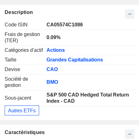
Description
Code ISIN
CA05574C1086
Frais de gestion
0.09%
(TER)
Catégories d'actif
Actions
Taille
Grandes Capitalisations
Devise
CAO
Société de
BMO
gestion
S&P 500 CAD Hedged Total Return
Sous-jacent
Index - CAD
Autres ETFs
Caractéristiques