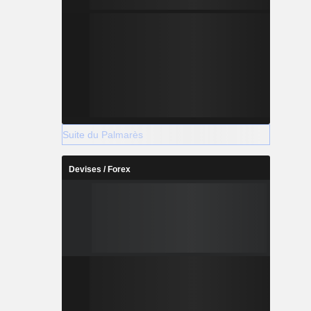
Suite du Palmarès
Devises / Forex