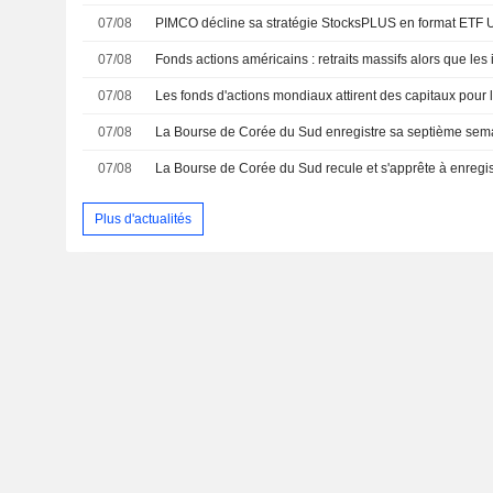
07/08
PIMCO décline sa stratégie StocksPLUS en format ETF
07/08
07/08
07/08
07/08
Plus d'actualités