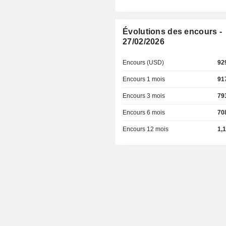
Évolutions des encours -
27/02/2026
Encours (USD)
92
Encours 1 mois
91
Encours 3 mois
79
Encours 6 mois
70
Encours 12 mois
1,