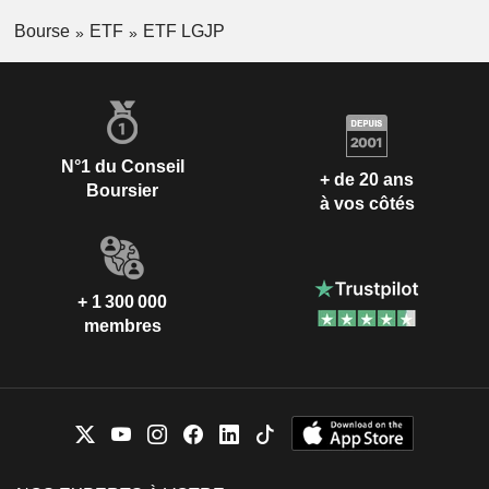
Bourse
ETF
ETF LGJP
N°1 du Conseil
+ de 20 ans
Boursier
à vos côtés
+ 1 300 000
membres