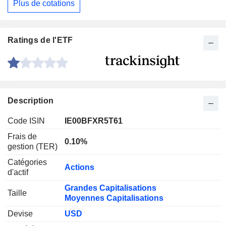
Plus de cotations
Ratings de l'ETF
Description
Code ISIN
IE00BFXR5T61
Frais de
0.10%
gestion (TER)
Catégories
Actions
d'actif
Grandes Capitalisations
Taille
Moyennes Capitalisations
Devise
USD