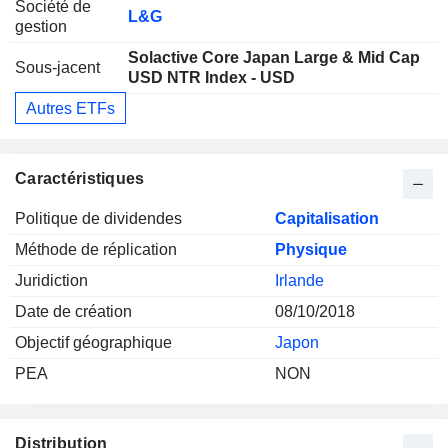
Société de
L&G
gestion
Solactive Core Japan Large & Mid Cap
Sous-jacent
USD NTR Index - USD
Autres ETFs
Caractéristiques
Politique de dividendes
Capitalisation
Méthode de réplication
Physique
Juridiction
Irlande
Date de création
08/10/2018
Objectif géographique
Japon
PEA
NON
Distribution