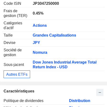
Code ISIN
JP3047250000
Frais de
0.45%
gestion (TER)
Catégories
Actions
d'actif
Taille
Grandes Capitalisations
Devise
JPY
Société de
Nomura
gestion
Dow Jones Industrial Average Total
Sous-jacent
Return Index - USD
Autres ETFs
Caractéristiques
Politique de dividendes
Distribution