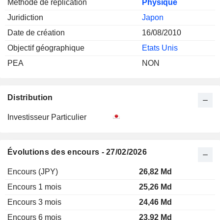
Méthode de réplication
Physique
Juridiction
Japon
Date de création
16/08/2010
Objectif géographique
Etats Unis
PEA
NON
Distribution
Investisseur Particulier
Évolutions des encours - 27/02/2026
Encours (JPY)
26,82 Md
Encours 1 mois
25,26 Md
Encours 3 mois
24,46 Md
Encours 6 mois
23,92 Md