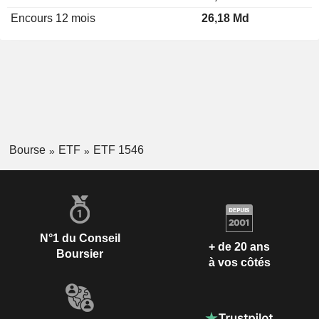
Encours 12 mois
26,18 Md
Bourse
ETF
ETF 1546
N°1 du Conseil
+ de 20 ans
Boursier
à vos côtés