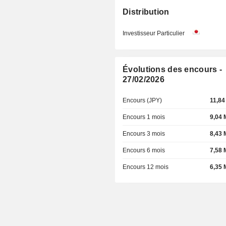
Distribution
Investisseur Particulier
Évolutions des encours -
27/02/2026
Encours (JPY)
11,84
Encours 1 mois
9,04 
Encours 3 mois
8,43 
Encours 6 mois
7,58 
Encours 12 mois
6,35 