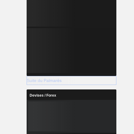
Suite du Palmarès
Devises / Forex