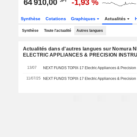
64 910,00
-1,93 %
JPY
Synthèse
Cotations
Graphiques
Actualités
Synthèse
Toute l'actualité
Autres langues
Actualités dans d'autres langues sur Nomura
ELECTRIC APPLIANCES & PRECISION INSTRU
13/07
11/07/25