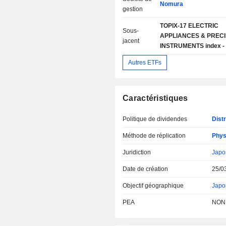
Nomura
gestion
TOPIX-17 ELECTRIC
Sous-
APPLIANCES & PRECI
jacent
INSTRUMENTS index -
Autres ETFs
Caractéristiques
Politique de dividendes
Distr
Méthode de réplication
Phys
Juridiction
Japo
Date de création
25/0
Objectif géographique
Japo
PEA
NON