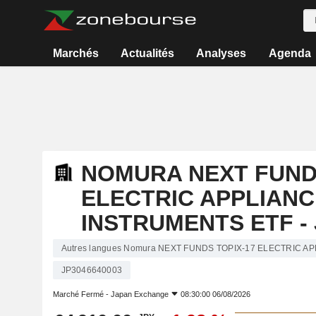
Marchés
Actualités
Analyses
Agenda
NOMURA NEXT FUNDS
ELECTRIC APPLIANC
INSTRUMENTS ETF -
Autres langues Nomura NEXT FUNDS TOPIX-17 ELECTRIC A
JP3046640003
Marché Fermé -
Japan Exchange
08:30:00 06/08/2026