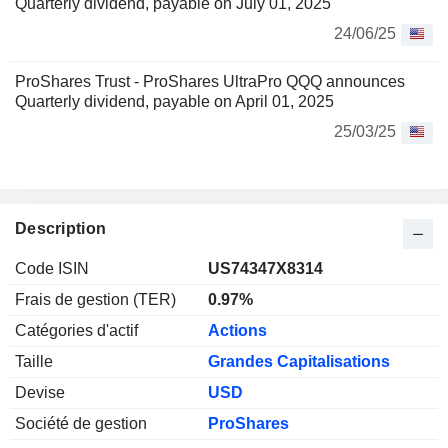
Quarterly dividend, payable on July 01, 2025
24/06/25
ProShares Trust - ProShares UltraPro QQQ announces
Quarterly dividend, payable on April 01, 2025
25/03/25
Description
Code ISIN
US74347X8314
Frais de gestion (TER)
0.97%
Catégories d'actif
Actions
Taille
Grandes Capitalisations
Devise
USD
Société de gestion
ProShares