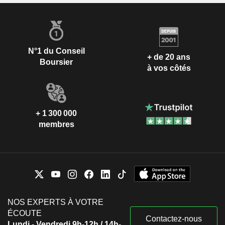
N°1 du Conseil
+ de 20 ans
Boursier
à vos côtés
+ 1 300 000
membres
NOS EXPERTS À VOTRE
ÉCOUTE
Contactez-nous
Lundi - Vendredi 9h-12h / 14h-