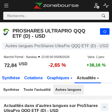
PROSHARES ULTRAPRO QQQ ETF (D) - USD
72,84
$
-2,65 %
PROSHARES ULTRAPRO QQQ
ETF (D) - USD
Autres langues ProShares UltraPro QQQ ETF (D) - USD
Marché Fermé -
Nasdaq
22:00:00 05/08/2026
Varia. 1 janv.
USD
-2,65 %
72,84
+38,16 %
Synthèse
Cotations
Graphiques
Actualités
Synthèse
Toute l'actualité
Autres langues
Actualités dans d'autres langues sur ProShares
UltraPro QQQ ETF (D) - USD