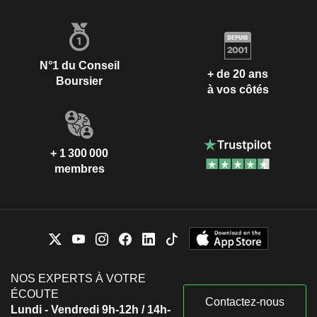
N°1 du Conseil
+ de 20 ans
Boursier
à vos côtés
+ 1 300 000
membres
NOS EXPERTS À VOTRE
ÉCOUTE
Contactez-nous
Lundi - Vendredi 9h-12h / 14h-