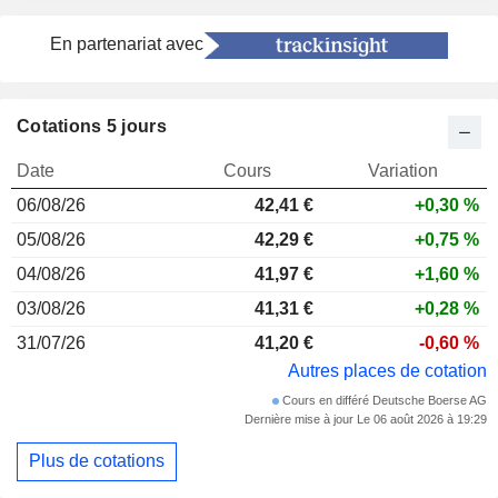
En partenariat avec
Cotations 5 jours
Date
Cours
Variation
06/08/26
42,41 €
+0,30 %
05/08/26
42,29 €
+0,75 %
04/08/26
41,97 €
+1,60 %
03/08/26
41,31 €
+0,28 %
31/07/26
41,20 €
-0,60 %
Autres places de cotation
Cours en différé Deutsche Boerse AG
Dernière mise à jour Le 06 août 2026 à 19:29
Plus de cotations