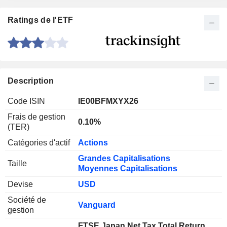
Ratings de l'ETF
Description
Code ISIN
IE00BFMXYX26
Frais de gestion
0.10%
(TER)
Catégories d'actif
Actions
Grandes Capitalisations
Taille
Moyennes Capitalisations
Devise
USD
Société de
Vanguard
gestion
FTSE Japan Net Tax Total Return