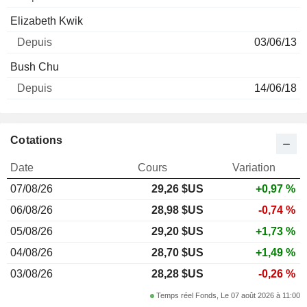
Elizabeth Kwik
03/06/13
Bush Chu
14/06/18
Cotations
Date
Cours
Variation
07/08/26
29,26 $US
+0,97 %
06/08/26
28,98 $US
-0,74 %
05/08/26
29,20 $US
+1,73 %
04/08/26
28,70 $US
+1,49 %
03/08/26
28,28 $US
-0,26 %
Temps réel Fonds, Le 07 août 2026 à 11:00