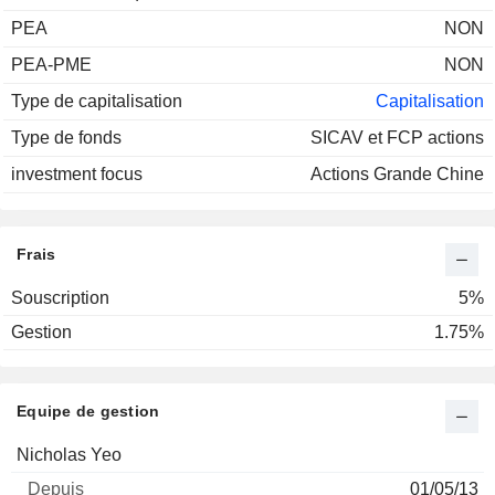
PEA
NON
PEA-PME
NON
Type de capitalisation
Capitalisation
Type de fonds
SICAV et FCP actions
investment focus
Actions Grande Chine
Frais
Souscription
5%
Gestion
1.75%
Equipe de gestion
Nom
Depuis
Nicholas Yeo
01/05/13