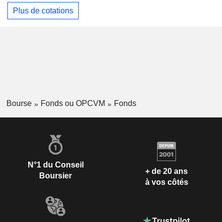
Plus de cotations
Bourse
Fonds ou OPCVM
Fonds
N°1 du Conseil
+ de 20 ans
Boursier
à vos côtés