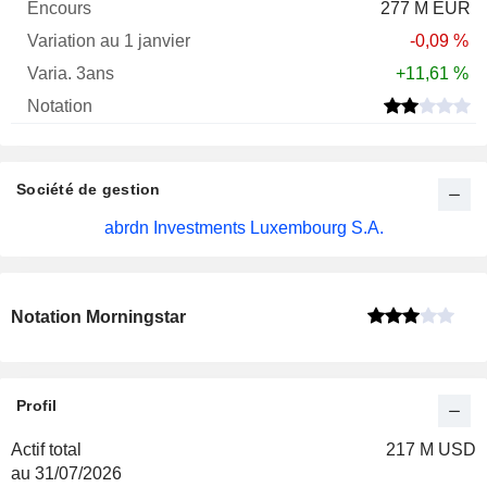
277 M EUR
-0,09 %
+11,61 %
Société de gestion
abrdn Investments Luxembourg S.A.
Notation Morningstar
Profil
Actif total
217 M USD
au 31/07/2026