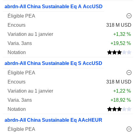
abrdn-All China Sustainable Eq A AccUSD
318 M USD
+1,32 %
+19,52 %
abrdn-All China Sustainable Eq S AccUSD
318 M USD
+1,22 %
+18,92 %
abrdn-All China Sustainable Eq AAcHEUR