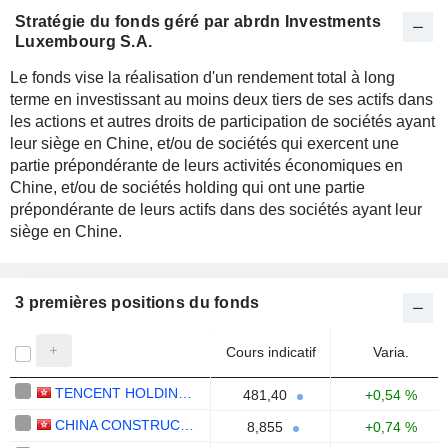
Stratégie du fonds géré par abrdn Investments
Luxembourg S.A.
Le fonds vise la réalisation d'un rendement total à long
terme en investissant au moins deux tiers de ses actifs dans
les actions et autres droits de participation de sociétés ayant
leur siège en Chine, et/ou de sociétés qui exercent une
partie prépondérante de leurs activités économiques en
Chine, et/ou de sociétés holding qui ont une partie
prépondérante de leurs actifs dans des sociétés ayant leur
siège en Chine.
3 premières positions du fonds
Cours indicatif
Varia.
TENCENT HOLDINGS LIMITED
481,40
+0,54 %
CHINA CONSTRUCTION BANK CORPORATION
8,855
+0,74 %